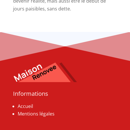
devenir réalité, mais aussi être le début de
jours paisibles, sans dette.
Informations
Accueil
Mentions légales