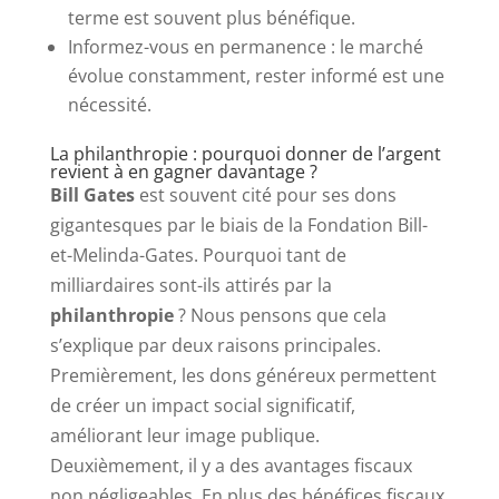
terme est souvent plus bénéfique.
Informez-vous en permanence : le marché
évolue constamment, rester informé est une
nécessité.
La philanthropie : pourquoi donner de l’argent
revient à en gagner davantage ?
Bill Gates
est souvent cité pour ses dons
gigantesques par le biais de la Fondation Bill-
et-Melinda-Gates. Pourquoi tant de
milliardaires sont-ils attirés par la
philanthropie
? Nous pensons que cela
s’explique par deux raisons principales.
Premièrement, les dons généreux permettent
de créer un impact social significatif,
améliorant leur image publique.
Deuxièmement, il y a des avantages fiscaux
non négligeables. En plus des bénéfices fiscaux,